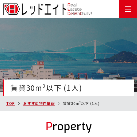
MENU
賃貸30m
2
以下 (1人)
2
TOP
おすすめ物件情報
賃貸30m
以下 (1人)
Property