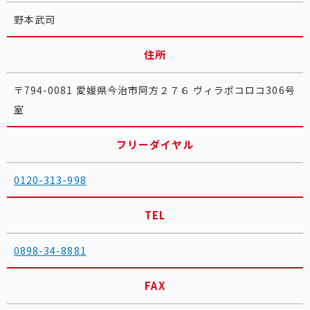
野本武司
住所
〒794-0081 愛媛県今治市阿方２７６ ヴィラポコロコ306号
室
フリーダイヤル
0120-313-998
TEL
0898-34-8881
FAX