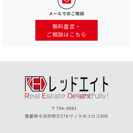
メールでのご相談
無料査定・
ご相談はこちら
〒794-0081
愛媛県今治市阿方276ヴィラポコロコ306